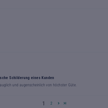
ische Schilderung eines Kunden
tauglich und augenscheinlich von höchster Güte.
1
2