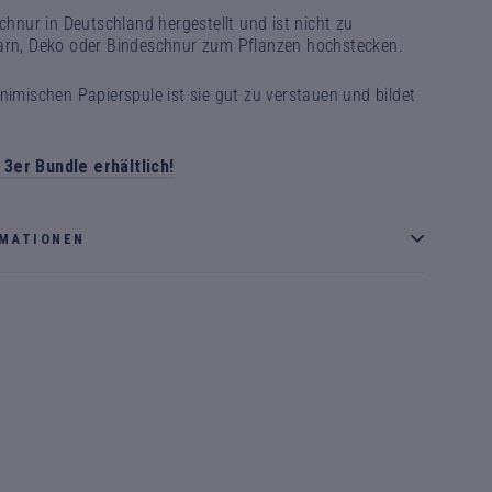
Schnur in Deutschland hergestellt und ist nicht zu
arn, Deko oder Bindeschnur zum Pflanzen hochstecken.
nimischen Papierspule ist sie gut zu verstauen und bildet
3er Bundle erhältlich!
RMATIONEN