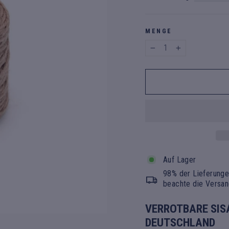
MENGE
−
+
Auf Lager
98% der Lieferunge
beachte die Versan
VERROTBARE SIS
DEUTSCHLAND