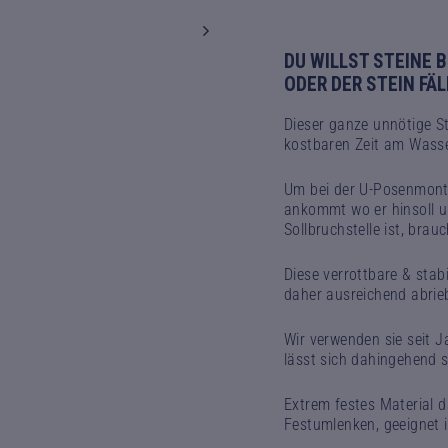
DU WILLST STEINE 
ODER DER STEIN FÄ
Dieser ganze unnötige St
kostbaren Zeit am Wasse
Um bei der U-Posenmonta
ankommt wo er hinsoll un
Sollbruchstelle ist, bra
Diese verrottbare & stab
daher ausreichend abrie
Wir verwenden sie seit J
lässt sich dahingehend s
Extrem festes Material 
Festumlenken, geeignet i