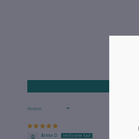
SORT BY
Armin D.