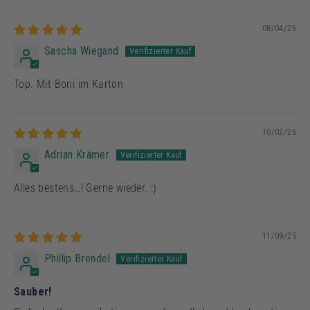
08/04/26
Sascha Wiegand
Top. Mit Boni im Karton
10/02/26
Adrian Krämer
Alles bestens…! Gerne wieder. :)
11/09/25
Phillip Brendel
Sauber!