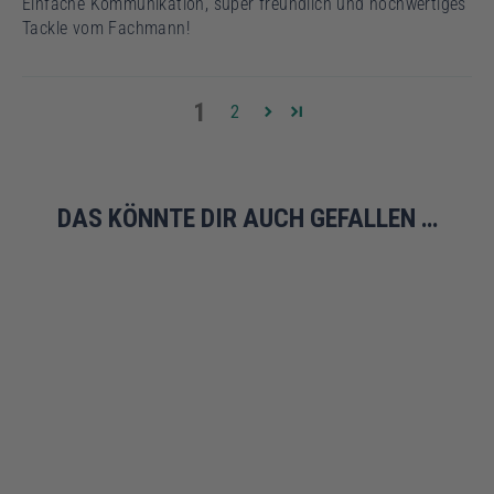
Einfache Kommunikation, super freundlich und hochwertiges
Tackle vom Fachmann!
1
2
DAS KÖNNTE DIR AUCH GEFALLEN …
AUSVERKAUFT